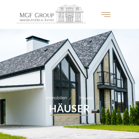
Immobilien
Häuser
HÄUSER