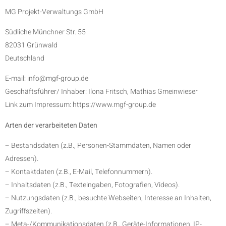
MG Projekt-Verwaltungs GmbH
Südliche Münchner Str. 55
82031 Grünwald
Deutschland
E-mail: info@mgf-group.de
Geschäftsführer/ Inhaber: Ilona Fritsch, Mathias Gmeinwieser
Link zum Impressum: https://www.mgf-group.de
Arten der verarbeiteten Daten
– Bestandsdaten (z.B., Personen-Stammdaten, Namen oder
Adressen).
– Kontaktdaten (z.B., E-Mail, Telefonnummern).
– Inhaltsdaten (z.B., Texteingaben, Fotografien, Videos).
– Nutzungsdaten (z.B., besuchte Webseiten, Interesse an Inhalten,
Zugriffszeiten).
– Meta-/Kommunikationsdaten (z.B., Geräte-Informationen, IP-