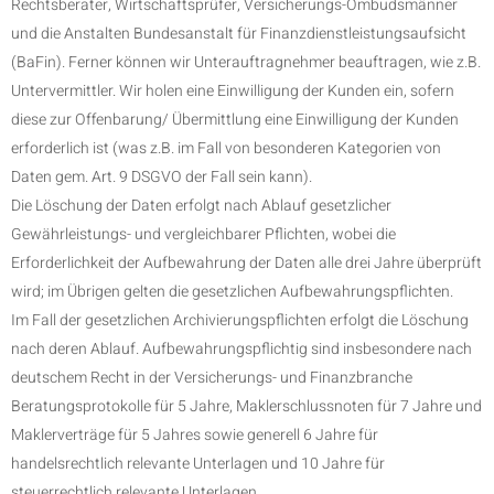
Rechtsberater, Wirtschaftsprüfer, Versicherungs-Ombudsmänner
und die Anstalten Bundesanstalt für Finanzdienstleistungsaufsicht
(BaFin). Ferner können wir Unterauftragnehmer beauftragen, wie z.B.
Untervermittler. Wir holen eine Einwilligung der Kunden ein, sofern
diese zur Offenbarung/ Übermittlung eine Einwilligung der Kunden
erforderlich ist (was z.B. im Fall von besonderen Kategorien von
Daten gem. Art. 9 DSGVO der Fall sein kann).
Die Löschung der Daten erfolgt nach Ablauf gesetzlicher
Gewährleistungs- und vergleichbarer Pflichten, wobei die
Erforderlichkeit der Aufbewahrung der Daten alle drei Jahre überprüft
wird; im Übrigen gelten die gesetzlichen Aufbewahrungspflichten.
Im Fall der gesetzlichen Archivierungspflichten erfolgt die Löschung
nach deren Ablauf. Aufbewahrungspflichtig sind insbesondere nach
deutschem Recht in der Versicherungs- und Finanzbranche
Beratungsprotokolle für 5 Jahre, Maklerschlussnoten für 7 Jahre und
Maklerverträge für 5 Jahres sowie generell 6 Jahre für
handelsrechtlich relevante Unterlagen und 10 Jahre für
steuerrechtlich relevante Unterlagen.