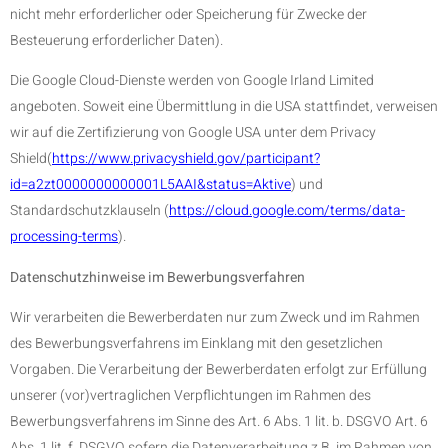
nicht mehr erforderlicher oder Speicherung für Zwecke der
Besteuerung erforderlicher Daten).
Die Google Cloud-Dienste werden von Google Irland Limited
angeboten. Soweit eine Übermittlung in die USA stattfindet, verweisen
wir auf die Zertifizierung von Google USA unter dem Privacy
Shield(
https://www.privacyshield.gov/participant?
id=a2zt0000000000001L5AAI&status=Aktive
) und
Standardschutzklauseln (
https://cloud.google.com/terms/data-
processing-terms
).
Datenschutzhinweise im Bewerbungsverfahren
Wir verarbeiten die Bewerberdaten nur zum Zweck und im Rahmen
des Bewerbungsverfahrens im Einklang mit den gesetzlichen
Vorgaben. Die Verarbeitung der Bewerberdaten erfolgt zur Erfüllung
unserer (vor)vertraglichen Verpflichtungen im Rahmen des
Bewerbungsverfahrens im Sinne des Art. 6 Abs. 1 lit. b. DSGVO Art. 6
Abs. 1 lit. f. DSGVO sofern die Datenverarbeitung z.B. im Rahmen von