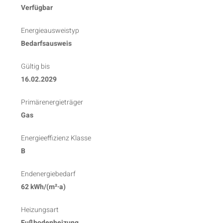
Verfügbar
Energie­ausweistyp
Bedarfsausweis
Gültig bis
16.02.2029
Primärenergieträger
Gas
Energieeffizienz Klasse
B
Endenergiebedarf
62 kWh/(m²·a)
Heizungsart
Fußbodenheizung