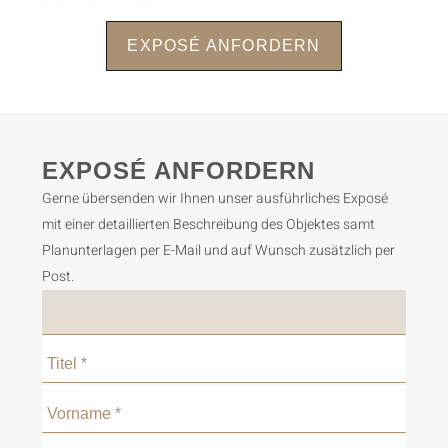
EXPOSÉ ANFORDERN
Kontakt aufnehmen
EXPOSÉ ANFORDERN
Gerne übersenden wir Ihnen unser ausführliches Exposé
mit einer detaillierten Beschreibung des Objektes samt
Planunterlagen per E-Mail und auf Wunsch zusätzlich per
Post.
Anrede
*
Titel
*
Vorname
*