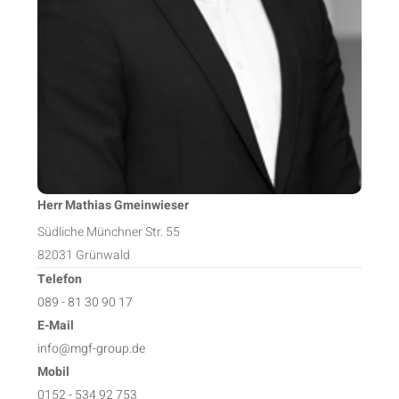
Herr Mathias Gmeinwieser
Südliche Münchner Str. 55
82031 Grünwald
Telefon
089 - 81 30 90 17
E-Mail
info@mgf-group.de
Mobil
0152 - 534 92 753