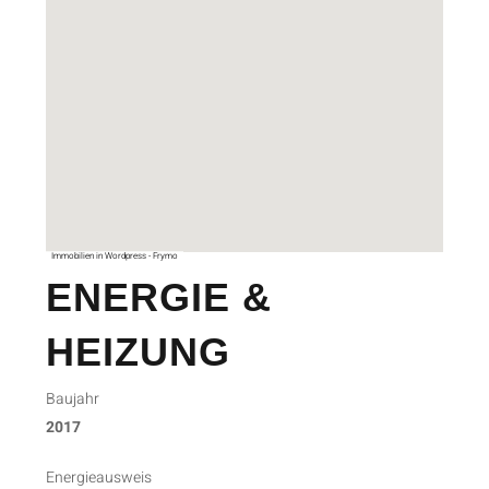
Immobilien in Wordpress - Frymo
ENERGIE &
HEIZUNG
Baujahr
2017
Energieausweis