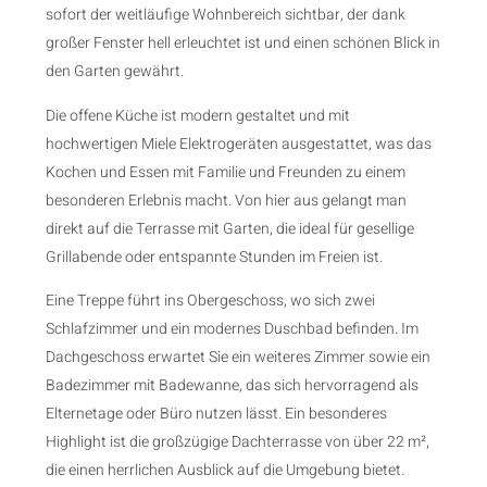
sofort der weitläufige Wohnbereich sichtbar, der dank
großer Fenster hell erleuchtet ist und einen schönen Blick in
den Garten gewährt.
Die offene Küche ist modern gestaltet und mit
hochwertigen Miele Elektrogeräten ausgestattet, was das
Kochen und Essen mit Familie und Freunden zu einem
besonderen Erlebnis macht. Von hier aus gelangt man
direkt auf die Terrasse mit Garten, die ideal für gesellige
Grillabende oder entspannte Stunden im Freien ist.
Eine Treppe führt ins Obergeschoss, wo sich zwei
Schlafzimmer und ein modernes Duschbad befinden. Im
Dachgeschoss erwartet Sie ein weiteres Zimmer sowie ein
Badezimmer mit Badewanne, das sich hervorragend als
Elternetage oder Büro nutzen lässt. Ein besonderes
Highlight ist die großzügige Dachterrasse von über 22 m²,
die einen herrlichen Ausblick auf die Umgebung bietet.