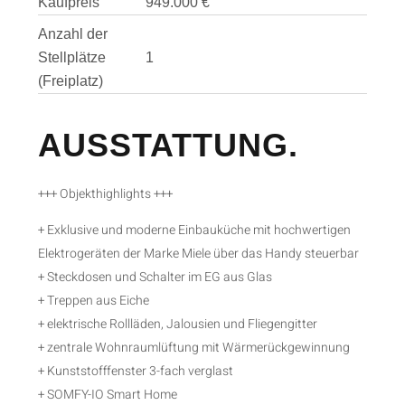
Kaufpreis
949.000 €
Anzahl der
Stellplätze
1
(Freiplatz)
AUSSTATTUNG.
+++ Objekthighlights +++
+ Exklusive und moderne Einbauküche mit hochwertigen
Elektrogeräten der Marke Miele über das Handy steuerbar
+ Steckdosen und Schalter im EG aus Glas
+ Treppen aus Eiche
+ elektrische Rollläden, Jalousien und Fliegengitter
+ zentrale Wohnraumlüftung mit Wärmerückgewinnung
+ Kunststofffenster 3-fach verglast
+ SOMFY-IO Smart Home