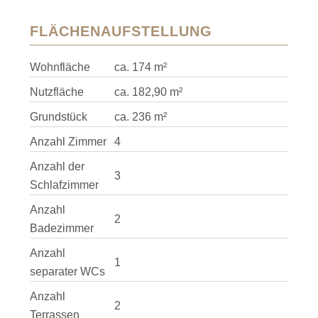
FLÄCHENAUFSTELLUNG
Wohnfläche
ca. 174 m²
Nutzfläche
ca. 182,90 m²
Grundstück
ca. 236 m²
Anzahl Zimmer
4
Anzahl der
3
Schlafzimmer
Anzahl
2
Badezimmer
Anzahl
1
separater WCs
Anzahl
2
Terrassen