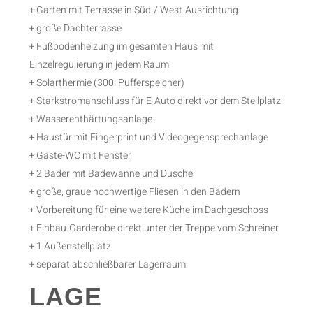
+ Garten mit Terrasse in Süd-/ West-Ausrichtung
+ große Dachterrasse
+ Fußbodenheizung im gesamten Haus mit
Einzelregulierung in jedem Raum
+ Solarthermie (300l Pufferspeicher)
+ Starkstromanschluss für E-Auto direkt vor dem Stellplatz
+ Wasserenthärtungsanlage
+ Haustür mit Fingerprint und Videogegensprechanlage
+ Gäste-WC mit Fenster
+ 2 Bäder mit Badewanne und Dusche
+ große, graue hochwertige Fliesen in den Bädern
+ Vorbereitung für eine weitere Küche im Dachgeschoss
+ Einbau-Garderobe direkt unter der Treppe vom Schreiner
+ 1 Außenstellplatz
+ separat abschließbarer Lagerraum
LAGE